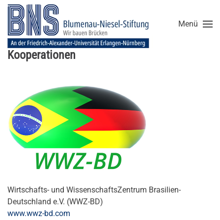
Menü
Zum Hauptinhalt springen
Kooperationen
Wirtschafts- und WissenschaftsZentrum Brasilien-
Deutschland e.V. (WWZ-BD)
www.wwz-bd.com